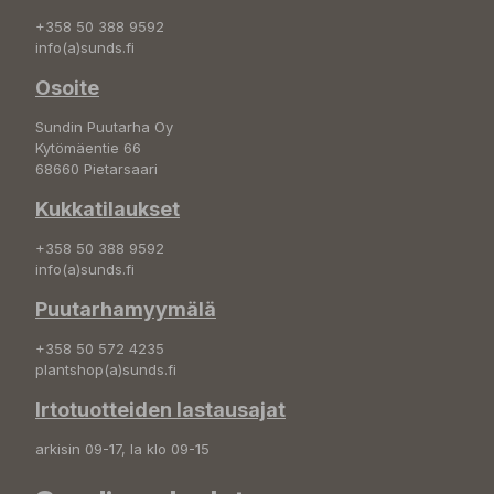
+358 50 388 9592
info(a)sunds.fi
Osoite
Sundin Puutarha Oy
Kytömäentie 66
68660 Pietarsaari
Kukkatilaukset
+358 50 388 9592
info(a)sunds.fi
Puutarhamyymälä
+358 50 572 4235
plantshop(a)sunds.fi
Irtotuotteiden lastausajat
arkisin 09-17, la klo 09-15