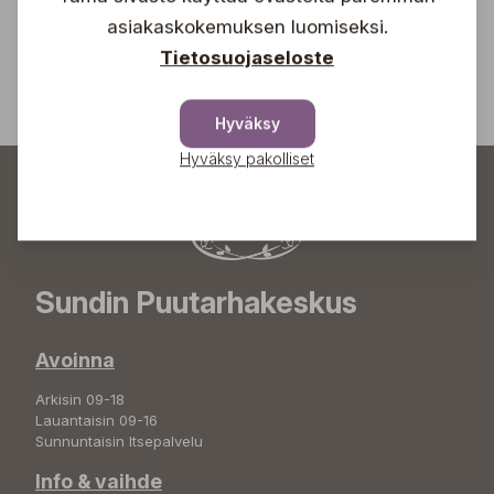
asiakaskokemuksen luomiseksi.
Tietosuojaseloste
Hyväksy
Hyväksy pakolliset
Sundin Puutarhakeskus
Avoinna
Arkisin 09-18
Lauantaisin 09-16
Sunnuntaisin Itsepalvelu
Info & vaihde