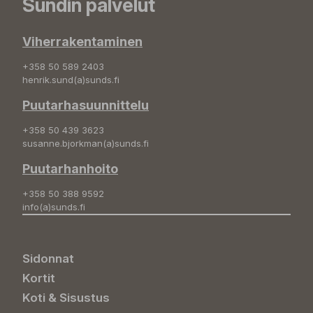
Sundin palvelut
Viherrakentaminen
+358 50 589 2403
henrik.sund(a)sunds.fi
Puutarhasuunnittelu
+358 50 439 3623
susanne.bjorkman(a)sunds.fi
Puutarhanhoito
+358 50 388 9592
info(a)sunds.fi
Sidonnat
Kortit
Koti & Sisustus