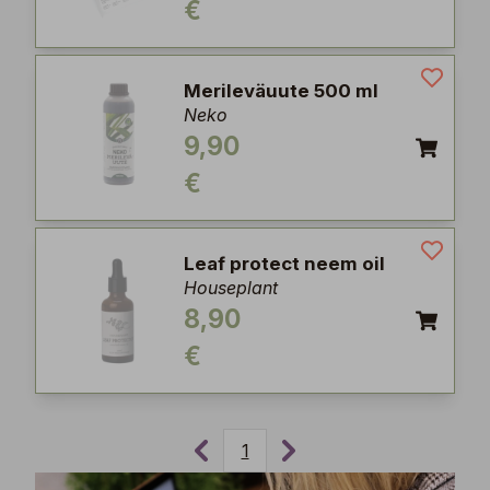
€
Merileväuute 500 ml
Neko
9,90
€
Leaf protect neem oil
Houseplant
8,90
€
1