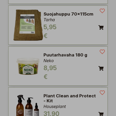
Suojahuppu 70x115cm
Tarha
5,95
€
Puutarhavaha 180 g
Neko
8,95
€
Plant Clean and Protect
- Kit
Houseplant
31,90