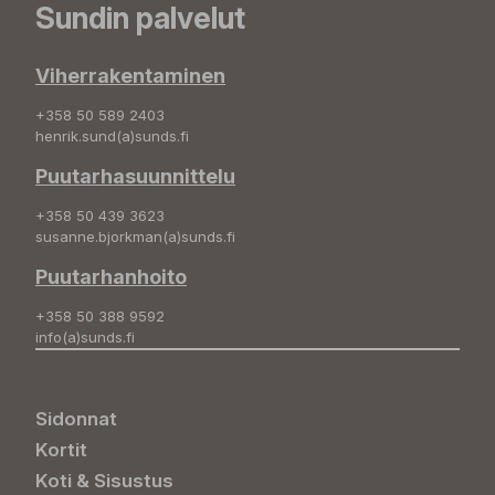
Sundin palvelut
Viherrakentaminen
+358 50 589 2403
henrik.sund(a)sunds.fi
Puutarhasuunnittelu
+358 50 439 3623
susanne.bjorkman(a)sunds.fi
Puutarhanhoito
+358 50 388 9592
info(a)sunds.fi
Sidonnat
Kortit
Koti & Sisustus