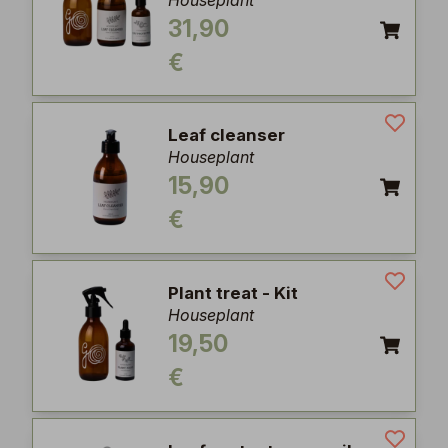
Houseplant
31,90
€
Leaf cleanser
Houseplant
15,90
€
Plant treat - Kit
Houseplant
19,50
€