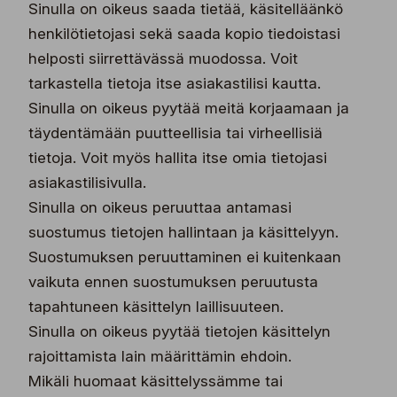
Sinulla on oikeus saada tietää, käsitelläänkö
henkilötietojasi sekä saada kopio tiedoistasi
helposti siirrettävässä muodossa. Voit
tarkastella tietoja itse asiakastilisi kautta.
Sinulla on oikeus pyytää meitä korjaamaan ja
täydentämään puutteellisia tai virheellisiä
tietoja. Voit myös hallita itse omia tietojasi
asiakastilisivulla.
Sinulla on oikeus peruuttaa antamasi
suostumus tietojen hallintaan ja käsittelyyn.
Suostumuksen peruuttaminen ei kuitenkaan
vaikuta ennen suostumuksen peruutusta
tapahtuneen käsittelyn laillisuuteen.
Sinulla on oikeus pyytää tietojen käsittelyn
rajoittamista lain määrittämin ehdoin.
Mikäli huomaat käsittelyssämme tai