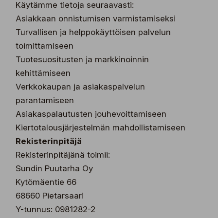
Käytämme tietoja seuraavasti:
Asiakkaan onnistumisen varmistamiseksi
Turvallisen ja helppokäyttöisen palvelun
toimittamiseen
Tuotesuositusten ja markkinoinnin
kehittämiseen
Verkkokaupan ja asiakaspalvelun
parantamiseen
Asiakaspalautusten jouhevoittamiseen
Kiertotalousjärjestelmän mahdollistamiseen
Rekisterinpitäjä
Rekisterinpitäjänä toimii:
Sundin Puutarha Oy
Kytömäentie 66
68660 Pietarsaari
Y-tunnus: 0981282-2