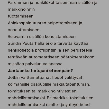
Paremman ja henkilökohtaisemman sisällön ja
markkinoinnin
tuottamiseen
Asiakaspalautusten helpottamiseen ja
nopeuttamiseen
Relevantin sisällön kohdistamiseen
Sundin Puutarhalla ei ole tarvetta käyttää
henkilötietoja profilointiin ja sen perusteella
tehtävään automaattiseen päätöksentekoon
missään palvelun vaiheessa.
Jaetaanko tietojani eteenpäin?
Jotkin välttämättömät tiedot välittyvät
kolmansille osapuolille maksutapahtuman,
toimituksen tai markkinointiviestien
mahdollistamiseksi. Esimerkiksi toimituksien
mahdollistamiseksi osoite- ja yhteystietosi