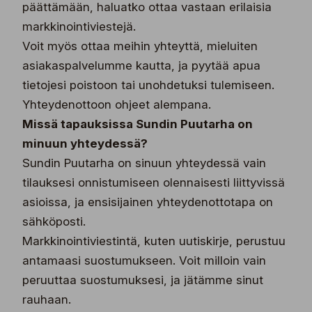
päättämään, haluatko ottaa vastaan erilaisia
markkinointiviestejä.
Voit myös ottaa meihin yhteyttä, mieluiten
asiakaspalvelumme kautta, ja pyytää apua
tietojesi poistoon tai unohdetuksi tulemiseen.
Yhteydenottoon ohjeet alempana.
Missä tapauksissa Sundin Puutarha on
minuun yhteydessä?
Sundin Puutarha on sinuun yhteydessä vain
tilauksesi onnistumiseen olennaisesti liittyvissä
asioissa, ja ensisijainen yhteydenottotapa on
sähköposti.
Markkinointiviestintä, kuten uutiskirje, perustuu
antamaasi suostumukseen. Voit milloin vain
peruuttaa suostumuksesi, ja jätämme sinut
rauhaan.