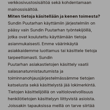
verkkosivustosisältöä sekä kohdentamaan
mainossisältöä.
Miten tietoja käsitellään ja kenen toimesta?
Sundin Puutarhan käyttämiin järjestelmiin on
pääsy vain Sundin Puutarhan työntekijöillä,
jotka ovat koulutettu käyttämään tietoja
asianmukaisesti. Emme väärinkäytä
asiakkaidemme luottamus tai käsittele tietoja
tarpeettomasti. Sundin
Puutarhan asiakastietojen käsittely vaatii
salasanatunnistautumista ja
toiminnanohjausjärjestelmässämme tietojen
katselusta sekä käsittelystä jää lokimerkintä.
Tietojen käsittelijöillä on vaitiolovelvollisuus
henkilötietojen käsittelyyn liittyvistä asioista.
Joissakin tapauksissa meillä on tarve siirtää