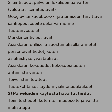
Sijaintitiedot palvelun lokalisointia varten
(valuutat, toimitustavat)
Google- tai Facebook-kirjautumiseen tarvittava
sähköpostiosoite sekä varmenne
Tuotearvostelut
Markkinointiviestiluvat
Asiakkaan erillisellä suostumuksella annetut
personoivat tiedot, kuten
asiakaskyselyvastaukset
Asiakkaan kokotiedot kokosuositusten
antamista varten
Toivelistan tuotteet
Tuotekohtaiset täydennysilmoitustilaukset
2) Palveluiden käytöstä havaitut tiedot
Toimitustiedot, kuten toimitusosoite ja valittu
maksutapa