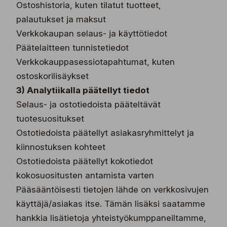
Ostoshistoria, kuten tilatut tuotteet,
palautukset ja maksut
Verkkokaupan selaus- ja käyttötiedot
Päätelaitteen tunnistetiedot
Verkkokauppasessiotapahtumat, kuten
ostoskorilisäykset
3) Analytiikalla päätellyt tiedot
Selaus- ja ostotiedoista pääteltävät
tuotesuositukset
Ostotiedoista päätellyt asiakasryhmittelyt ja
kiinnostuksen kohteet
Ostotiedoista päätellyt kokotiedot
kokosuositusten antamista varten
Pääsääntöisesti tietojen lähde on verkkosivujen
käyttäjä/asiakas itse. Tämän lisäksi saatamme
hankkia lisätietoja yhteistyökumppaneiltamme,