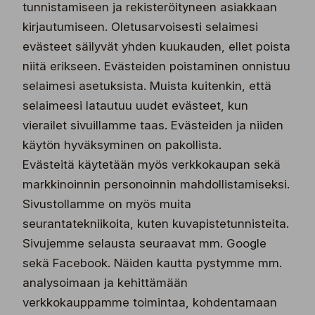
tunnistamiseen ja rekisteröityneen asiakkaan
kirjautumiseen. Oletusarvoisesti selaimesi
evästeet säilyvät yhden kuukauden, ellet poista
niitä erikseen. Evästeiden poistaminen onnistuu
selaimesi asetuksista. Muista kuitenkin, että
selaimeesi latautuu uudet evästeet, kun
vierailet sivuillamme taas. Evästeiden ja niiden
käytön hyväksyminen on pakollista.
Evästeitä käytetään myös verkkokaupan sekä
markkinoinnin personoinnin mahdollistamiseksi.
Sivustollamme on myös muita
seurantatekniikoita, kuten kuvapistetunnisteita.
Sivujemme selausta seuraavat mm. Google
sekä Facebook. Näiden kautta pystymme mm.
analysoimaan ja kehittämään
verkkokauppamme toimintaa, kohdentamaan