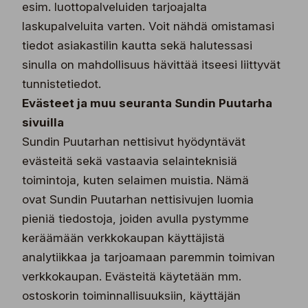
esim. luottopalveluiden tarjoajalta
laskupalveluita varten. Voit nähdä omistamasi
tiedot asiakastilin kautta sekä halutessasi
sinulla on mahdollisuus hävittää itseesi liittyvät
tunnistetiedot.
Evästeet ja muu seuranta Sundin Puutarha
sivuilla
Sundin Puutarhan nettisivut hyödyntävät
evästeitä sekä vastaavia selainteknisiä
toimintoja, kuten selaimen muistia. Nämä
ovat Sundin Puutarhan nettisivujen luomia
pieniä tiedostoja, joiden avulla pystymme
keräämään verkkokaupan käyttäjistä
analytiikkaa ja tarjoamaan paremmin toimivan
verkkokaupan. Evästeitä käytetään mm.
ostoskorin toiminnallisuuksiin, käyttäjän