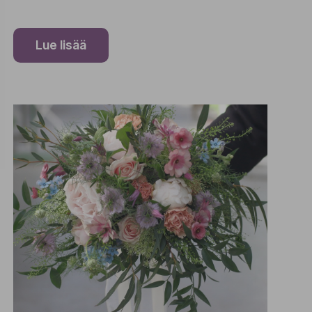
Lue lisää