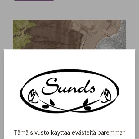
Viherrakentaminen yksityisille puutarhoille
Tämä sivusto käyttää evästeitä paremman