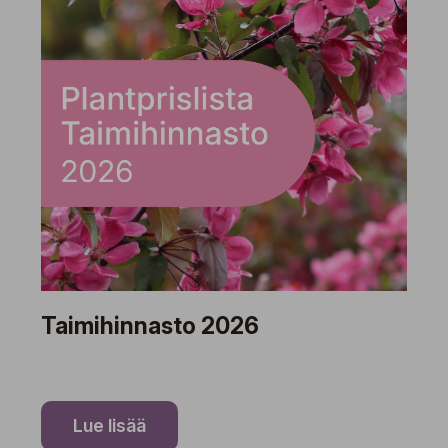
Taimihinnasto 2026
Lue lisää