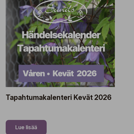
Tapahtumakalenteri Kevät 2026
Lue lisää