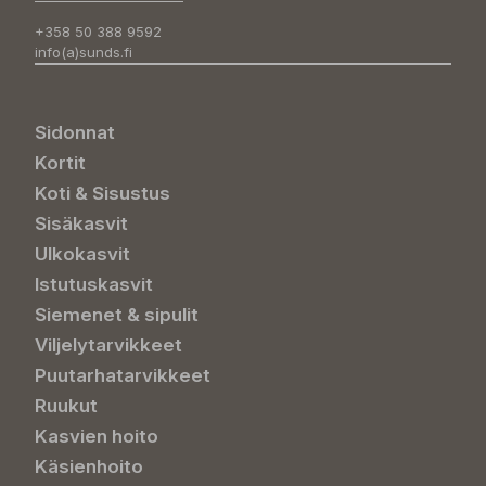
+358 50 388 9592
info(a)sunds.fi
Sidonnat
Kortit
Koti & Sisustus
Sisäkasvit
Ulkokasvit
Istutuskasvit
Siemenet & sipulit
Viljelytarvikkeet
Puutarhatarvikkeet
Ruukut
Kasvien hoito
Käsienhoito