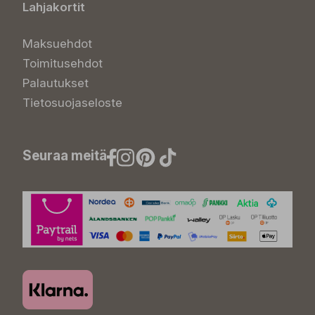
Lahjakortit
Maksuehdot
Toimitusehdot
Palautukset
Tietosuojaseloste
Seuraa meitä