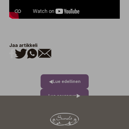
Jaa artikkeli
Lue edellinen
Lue seuraava