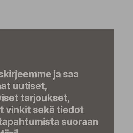
iskirjeemme ja saa
t uutiset,
viset tarjoukset,
t vinkit sekä tiedot
 tapahtumista suoraan