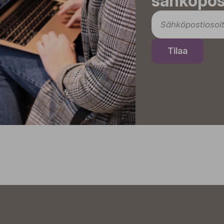
sähköpost
Tilaa