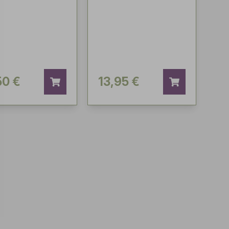
50 €
13,95 €