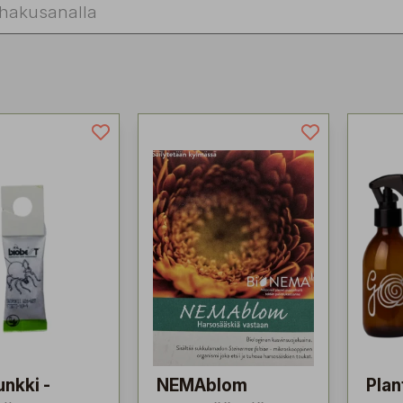
nkki -
NEMAblom
Plan