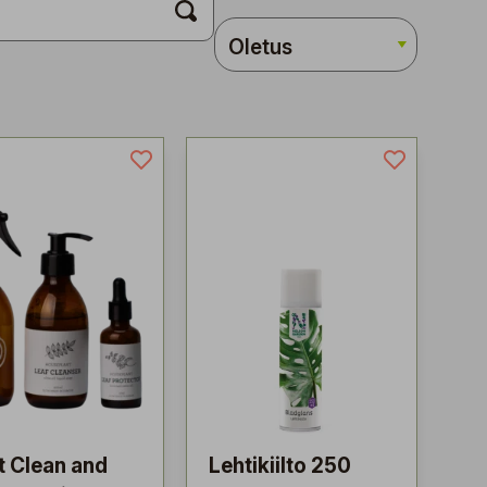
t Clean and
Lehtikiilto 250