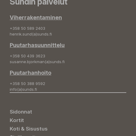
Sundin palvelut
Viherrakentaminen
+358 50 589 2403
henrik.sund(a)sunds.fi
Puutarhasuunnittelu
+358 50 439 3623
susanne.bjorkman(a)sunds.fi
Puutarhanhoito
+358 50 388 9592
info(a)sunds.fi
Sidonnat
Kortit
Koti & Sisustus