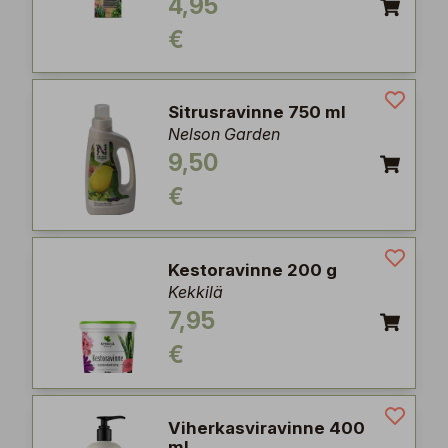
4,95
€
Sitrusravinne 750 ml
Nelson Garden
9,50
€
Kestoravinne 200 g
Kekkilä
7,95
€
Viherkasviravinne 400
ml