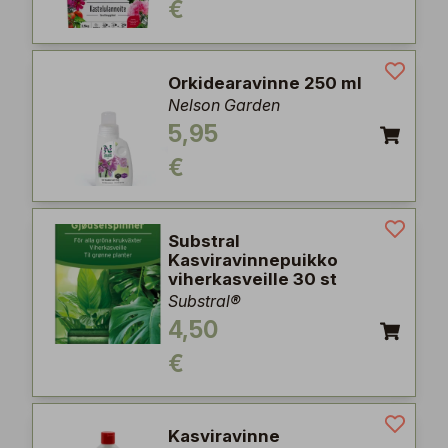
€
Orkidearavinne 250 ml
Nelson Garden
5,95
€
Substral
Kasviravinnepuikko
viherkasveille 30 st
Substral®
4,50
€
Kasviravinne