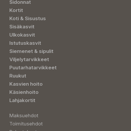
Sidonnat
Kortit
Koti & Sisustus
Sisäkasvit
Ulkokasvit
Istutuskasvit
Siemenet & sipulit
Viljelytarvikkeet
Puutarhatarvikkeet
Ruukut
Kasvien hoito
Käsienhoito
Lahjakortit
Maksuehdot
Toimitusehdot