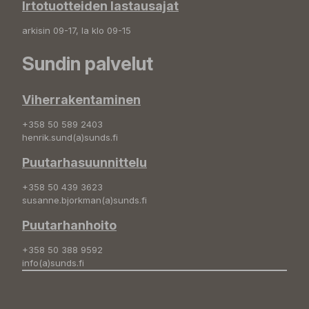
Irtotuotteiden lastausajat
arkisin 09-17, la klo 09-15
Sundin palvelut
Viherrakentaminen
+358 50 589 2403
henrik.sund(a)sunds.fi
Puutarhasuunnittelu
+358 50 439 3623
susanne.bjorkman(a)sunds.fi
Puutarhanhoito
+358 50 388 9592
info(a)sunds.fi