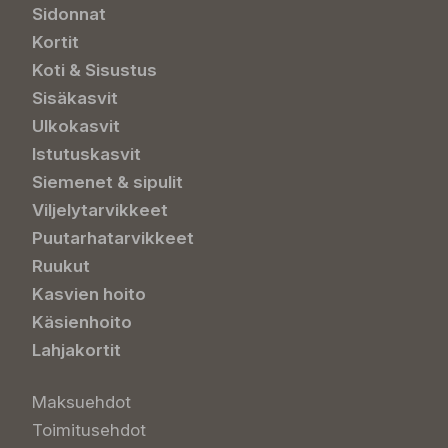
Sidonnat
Kortit
Koti & Sisustus
Sisäkasvit
Ulkokasvit
Istutuskasvit
Siemenet & sipulit
Viljelytarvikkeet
Puutarhatarvikkeet
Ruukut
Kasvien hoito
Käsienhoito
Lahjakortit
Maksuehdot
Toimitusehdot