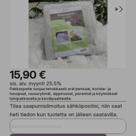
15,90 €
sis. alv. myynti 25.5%
Pakkaspeite suojaa tehokkaasti arat pensaat, koriste- ja
havupuut, ruusuryhmät, alppiruusut, perennat ja köynnökset
talvipakkaselta ja kevätpaahteelta.
Tilaa saapumisilmoitus sähköpostiisi, niin saat
heti tiedon kun tuotetta on jälleen saatavilla.