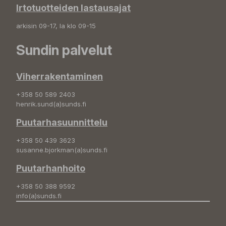
Irtotuotteiden lastausajat
arkisin 09-17, la klo 09-15
Sundin palvelut
Viherrakentaminen
+358 50 589 2403
henrik.sund(a)sunds.fi
Puutarhasuunnittelu
+358 50 439 3623
susanne.bjorkman(a)sunds.fi
Puutarhanhoito
+358 50 388 9592
info(a)sunds.fi