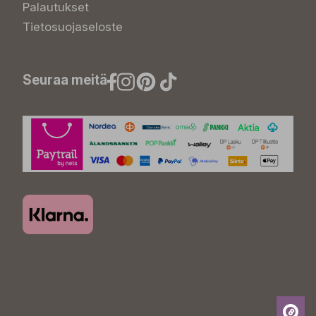
Palautukset
Tietosuojaseloste
Seuraa meitä