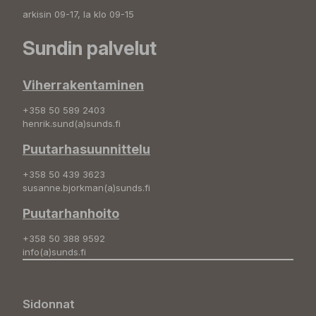
arkisin 09-17, la klo 09-15
Sundin palvelut
Viherrakentaminen
+358 50 589 2403
henrik.sund(a)sunds.fi
Puutarhasuunnittelu
+358 50 439 3623
susanne.bjorkman(a)sunds.fi
Puutarhanhoito
+358 50 388 9592
info(a)sunds.fi
Sidonnat