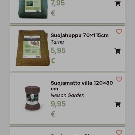
7,95
€
Suojahuppu 70x115cm
Tarha
5,95
€
Suojamatto villa 120x80
cm
Nelson Garden
9,95
€