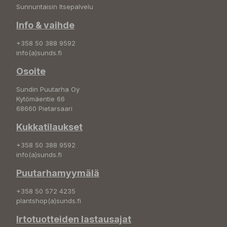
Sunnuntaisin Itsepalvelu
Info & vaihde
+358 50 388 9592
info(a)sunds.fi
Osoite
Sundin Puutarha Oy
Kytömäentie 66
68660 Pietarsaari
Kukkatilaukset
+358 50 388 9592
info(a)sunds.fi
Puutarhamyymälä
+358 50 572 4235
plantshop(a)sunds.fi
Irtotuotteiden lastausajat