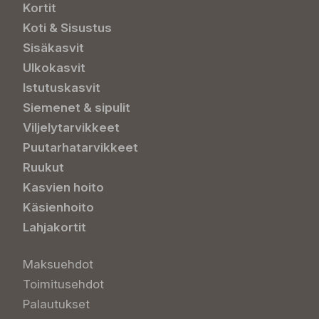
Kortit
Koti & Sisustus
Sisäkasvit
Ulkokasvit
Istutuskasvit
Siemenet & sipulit
Viljelytarvikkeet
Puutarhatarvikkeet
Ruukut
Kasvien hoito
Käsienhoito
Lahjakortit
Maksuehdot
Toimitusehdot
Palautukset