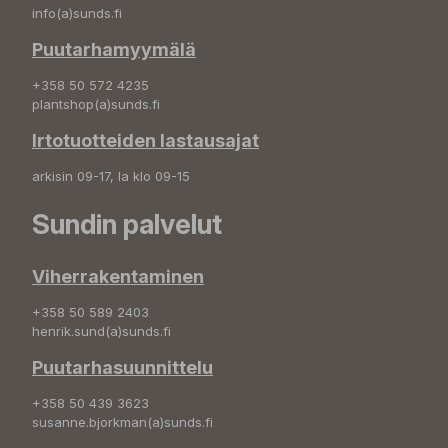
info(a)sunds.fi
Puutarhamyymälä
+358 50 572 4235
plantshop(a)sunds.fi
Irtotuotteiden lastausajat
arkisin 09-17, la klo 09-15
Sundin palvelut
Viherrakentaminen
+358 50 589 2403
henrik.sund(a)sunds.fi
Puutarhasuunnittelu
+358 50 439 3623
susanne.bjorkman(a)sunds.fi