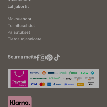
Lahjakortit
Maksuehdot
Toimitusehdot
Palautukset
Tietosuojaseloste
Seuraa meitä