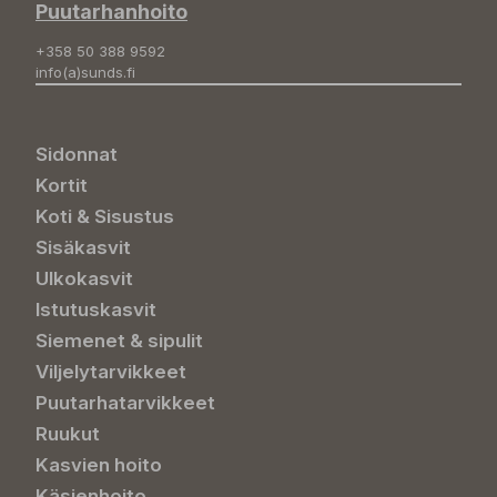
Puutarhanhoito
+358 50 388 9592
info(a)sunds.fi
Sidonnat
Kortit
Koti & Sisustus
Sisäkasvit
Ulkokasvit
Istutuskasvit
Siemenet & sipulit
Viljelytarvikkeet
Puutarhatarvikkeet
Ruukut
Kasvien hoito
Käsienhoito