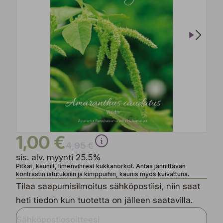
1,00 €
4,95 €
sis. alv. myynti 25.5%
Pitkät, kauniit, limenvihreät kukkanorkot. Antaa jännittävän
kontrastin istutuksiin ja kimppuihin, kaunis myös kuivattuna.
Tilaa saapumisilmoitus sähköpostiisi, niin saat
heti tiedon kun tuotetta on jälleen saatavilla.