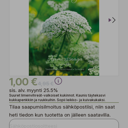
1,00 €
4,95 €
sis. alv. myynti 25.5%
Suuret limenvihreät-valkoiset kukinnot. Kaunis täytekasvi
kukkapenkkiin ja ruukkuihin. Sopii leikko- ja kuivakukaksi.
Tilaa saapumisilmoitus sähköpostiisi, niin saat
heti tiedon kun tuotetta on jälleen saatavilla.