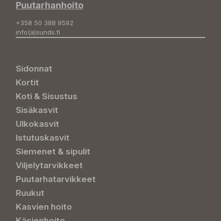
Puutarhanhoito
+358 50 388 9592
info(a)sunds.fi
Sidonnat
Kortit
Koti & Sisustus
Sisäkasvit
Ulkokasvit
Istutuskasvit
Siemenet & sipulit
Viljelytarvikkeet
Puutarhatarvikkeet
Ruukut
Kasvien hoito
Käsienhoito