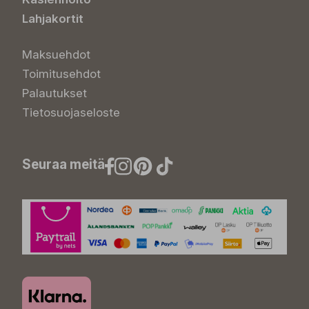
Lahjakortit
Maksuehdot
Toimitusehdot
Palautukset
Tietosuojaseloste
Seuraa meitä