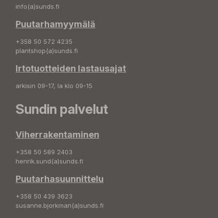
info(a)sunds.fi
Puutarhamyymälä
+358 50 572 4235
plantshop(a)sunds.fi
Irtotuotteiden lastausajat
arkisin 09-17, la klo 09-15
Sundin palvelut
Viherrakentaminen
+358 50 589 2403
henrik.sund(a)sunds.fi
Puutarhasuunnittelu
+358 50 439 3623
susanne.bjorkman(a)sunds.fi