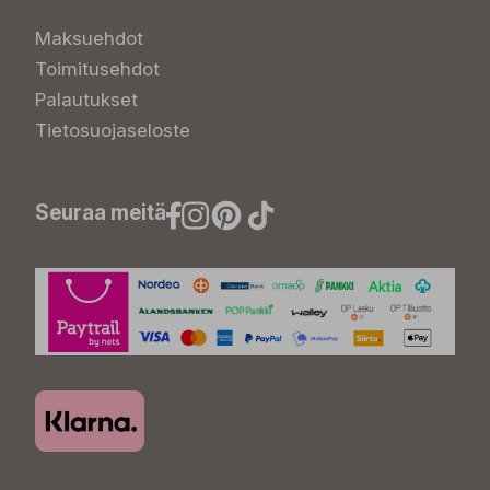
Maksuehdot
Toimitusehdot
Palautukset
Tietosuojaseloste
Seuraa meitä