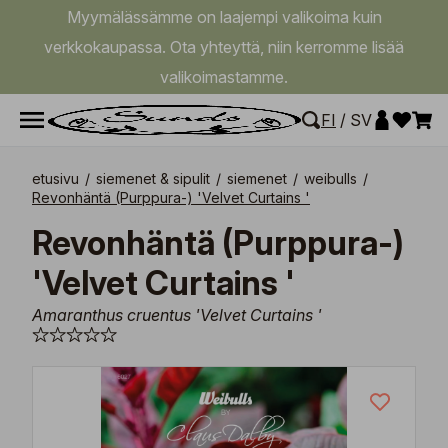
Myymälässämme on laajempi valikoima kuin
verkkokaupassa. Ota yhteyttä, niin kerromme lisää
valikoimastamme.
FI
/
SV
etusivu
/
siemenet & sipulit
/
siemenet
/
weibulls
/
Revonhäntä (Purppura-) 'Velvet Curtains '
Revonhäntä (Purppura-)
'Velvet Curtains '
Amaranthus cruentus 'Velvet Curtains '