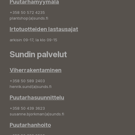
Puutarhamyymälä
+358 50 572 4235
plantshop(a)sunds.fi
Irtotuotteiden lastausajat
arkisin 09-17, la klo 09-15
Sundin palvelut
Viherrakentaminen
+358 50 589 2403
henrik.sund(a)sunds.fi
Puutarhasuunnittelu
+358 50 439 3623
susanne.bjorkman(a)sunds.fi
Puutarhanhoito