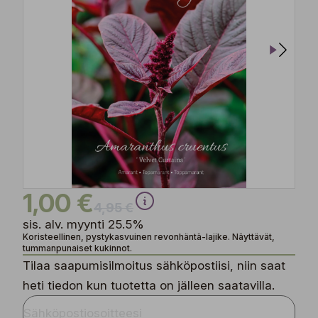
1,00 €
4,95 €
sis. alv. myynti 25.5%
Koristeellinen, pystykasvuinen revonhäntä-lajike. Näyttävät,
tummanpunaiset kukinnot.
Tilaa saapumisilmoitus sähköpostiisi, niin saat
heti tiedon kun tuotetta on jälleen saatavilla.