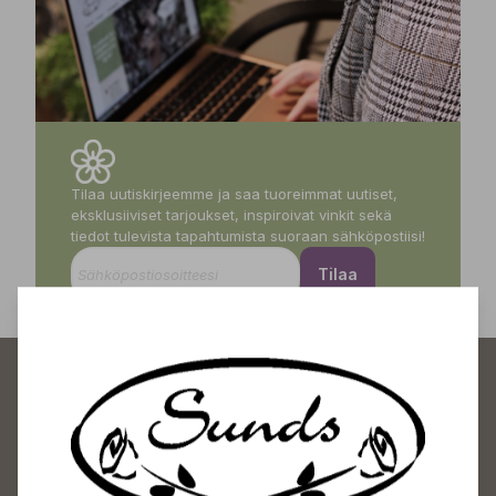
Tilaa uutiskirjeemme ja saa tuoreimmat uutiset,
eksklusiiviset tarjoukset, inspiroivat vinkit sekä
tiedot tulevista tapahtumista suoraan sähköpostiisi!
Tilaa
Sundin Puutarhakeskus