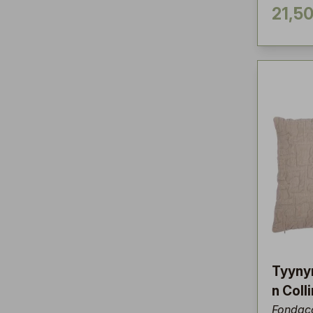
21,50
Tyyny
n Coll
Fondac