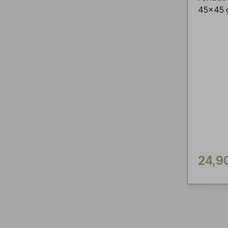
45x45 
24,9