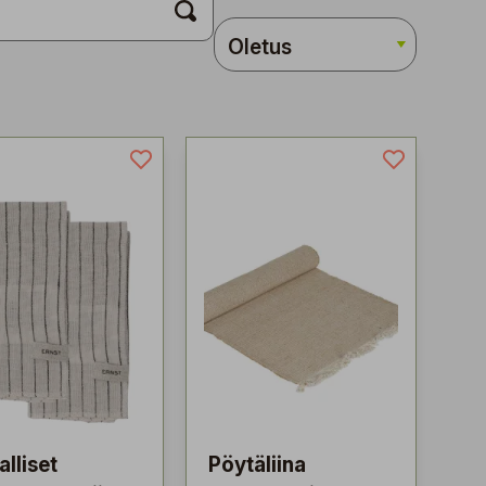
alliset
Pöytäliina