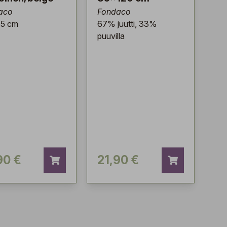
aco
Fondaco
5 cm
67% juutti, 33%
puuvilla
90 €
21,90 €