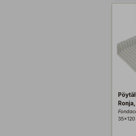
Pöytäl
Ronja,
Fondac
35x120