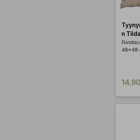
Tyyny
n Tild
Fondac
48x48
14,90