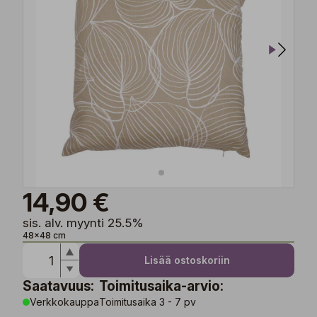
14,90 €
sis. alv. myynti 25.5%
48x48 cm
Lisää ostoskoriin
Saatavuus:
Toimitusaika-arvio:
Verkkokauppa
Toimitusaika 3 - 7 pv