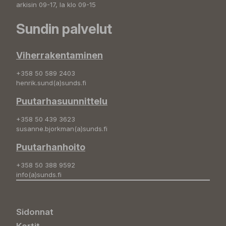
arkisin 09-17, la klo 09-15
Sundin palvelut
Viherrakentaminen
+358 50 589 2403
henrik.sund(a)sunds.fi
Puutarhasuunnittelu
+358 50 439 3623
susanne.bjorkman(a)sunds.fi
Puutarhanhoito
+358 50 388 9592
info(a)sunds.fi
Sidonnat