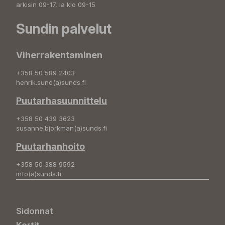
arkisin 09-17, la klo 09-15
Sundin palvelut
Viherrakentaminen
+358 50 589 2403
henrik.sund(a)sunds.fi
Puutarhasuunnittelu
+358 50 439 3623
susanne.bjorkman(a)sunds.fi
Puutarhanhoito
+358 50 388 9592
info(a)sunds.fi
Sidonnat