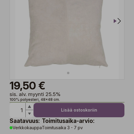
19,50 €
sis. alv. myynti 25.5%
100% polyesteri, 48x48 cm.
Lisää ostoskoriin
Saatavuus:
Toimitusaika-arvio:
Verkkokauppa
Toimitusaika 3 - 7 pv