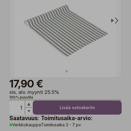
17,90 €
sis. alv. myynti 25.5%
100% puuvilla
Lisää ostoskoriin
Saatavuus:
Toimitusaika-arvio:
Verkkokauppa
Toimitusaika 3 - 7 pv