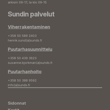
arkisin 09-17, la klo 09-15
Sundin palvelut
Viherrakentaminen
+358 50 589 2403
henrik.sund(a)sunds.fi
Puutarhasuunnittelu
+358 50 439 3623
susanne.bjorkman(a)sunds.fi
Puutarhanhoito
+358 50 388 9592
info(a)sunds.fi
Sidonnat