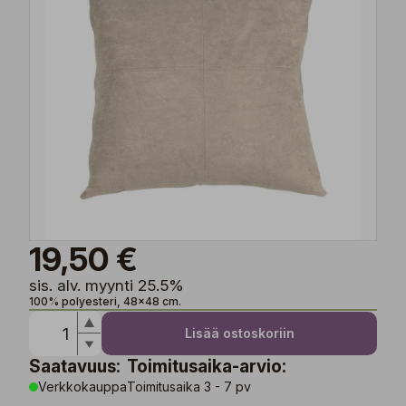
19,50 €
sis. alv. myynti 25.5%
100% polyesteri, 48x48 cm.
Lisää ostoskoriin
Saatavuus:
Toimitusaika-arvio:
Verkkokauppa
Toimitusaika 3 - 7 pv