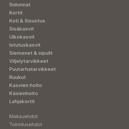
Sidonnat
Kortit
Koti & Sisustus
Sisäkasvit
Ulkokasvit
Istutuskasvit
Siemenet & sipulit
Viljelytarvikkeet
Puutarhatarvikkeet
Ruukut
Kasvien hoito
Käsienhoito
Lahjakortit
Maksuehdot
Toimitusehdot