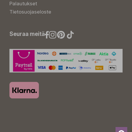
Palautukset
Tietosuojaseloste
Seuraa meitä