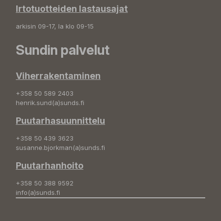
Irtotuotteiden lastausajat
arkisin 09-17, la klo 09-15
Sundin palvelut
Viherrakentaminen
+358 50 589 2403
henrik.sund(a)sunds.fi
Puutarhasuunnittelu
+358 50 439 3623
susanne.bjorkman(a)sunds.fi
Puutarhanhoito
+358 50 388 9592
info(a)sunds.fi