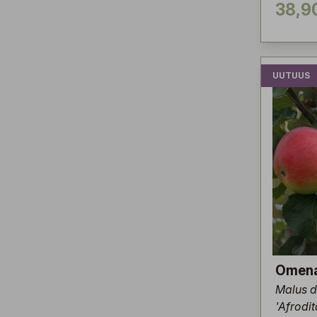
38,9
UUTUUS
Omen
Malus 
'Afrodit