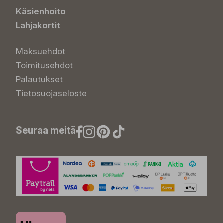
Käsienhoito
Lahjakortit
Maksuehdot
Toimitusehdot
Palautukset
Tietosuojaseloste
Seuraa meitä