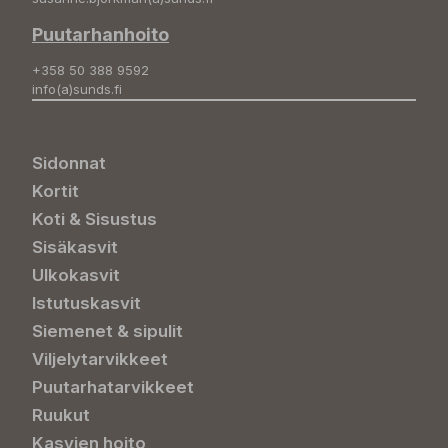
Puutarhanhoito
+358 50 388 9592
info(a)sunds.fi
Sidonnat
Kortit
Koti & Sisustus
Sisäkasvit
Ulkokasvit
Istutuskasvit
Siemenet & sipulit
Viljelytarvikkeet
Puutarhatarvikkeet
Ruukut
Kasvien hoito