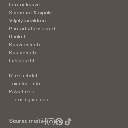
Istutuskasvit
Siemenet & sipulit
Viljelytarvikkeet
Puutarhatarvikkeet
Ruukut
Kasvien hoito
Käsienhoito
Lahjakortit
Maksuehdot
Toimitusehdot
Palautukset
Tietosuojaseloste
Seuraa meitä