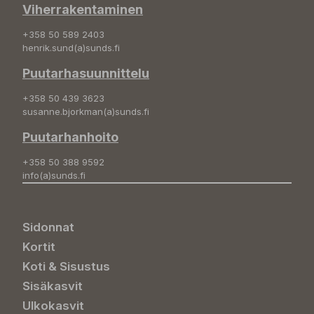
Viherrakentaminen
+358 50 589 2403
henrik.sund(a)sunds.fi
Puutarhasuunnittelu
+358 50 439 3623
susanne.bjorkman(a)sunds.fi
Puutarhanhoito
+358 50 388 9592
info(a)sunds.fi
Sidonnat
Kortit
Koti & Sisustus
Sisäkasvit
Ulkokasvit