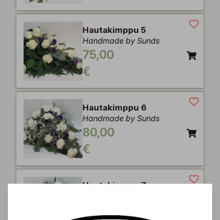
Hautakimppu 5
Handmade by Sunds
75,00
€
Hautakimppu 6
Handmade by Sunds
80,00
€
Hautakimppu 7
Handmade by Sunds
80,00