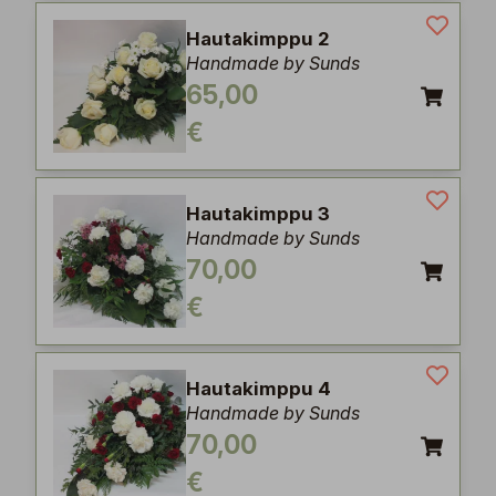
Hautakimppu 2
Handmade by Sunds
65,00
€
Hautakimppu 3
Handmade by Sunds
70,00
€
Hautakimppu 4
Handmade by Sunds
70,00
€