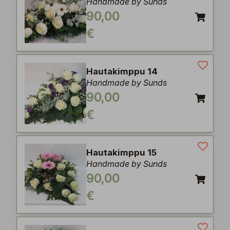
Handmade by Sunds
90,00
€
Hautakimppu 14
Handmade by Sunds
90,00
€
Hautakimppu 15
Handmade by Sunds
90,00
€