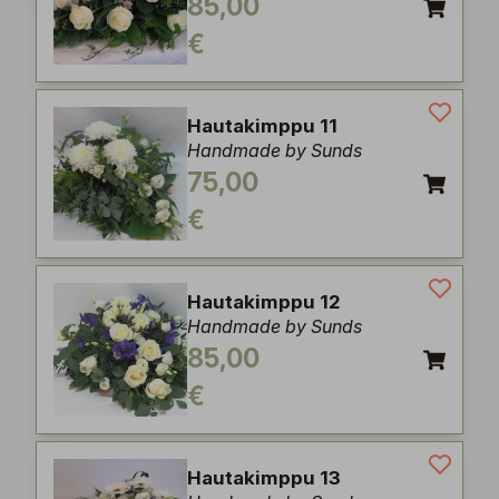
85,00
€
Hautakimppu 11
Handmade by Sunds
75,00
€
Hautakimppu 12
Handmade by Sunds
85,00
€
Hautakimppu 13