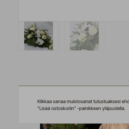
Klikkaa sanaa
muistosanat
tutustuaksesi ehdo
“Lisää ostoskoriin” -painikkeen yläpuolella.