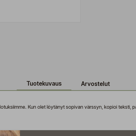
Tuotekuvaus
Arvostelut
tuksiimme. Kun olet löytänyt sopivan värssyn, kopioi teksti, pal