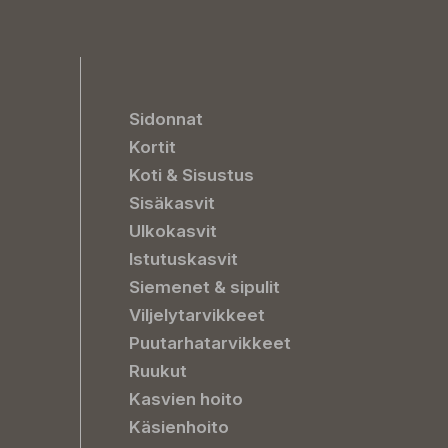
Sidonnat
Kortit
Koti & Sisustus
Sisäkasvit
Ulkokasvit
Istutuskasvit
Siemenet & sipulit
Viljelytarvikkeet
Puutarhatarvikkeet
Ruukut
Kasvien hoito
Käsienhoito