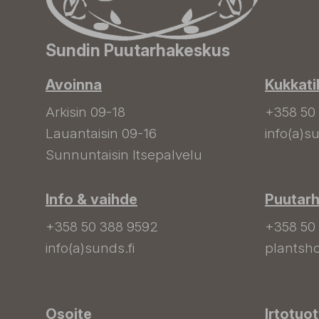
Sundin Puutarhakeskus
Avoinna
Kukkati
Arkisin 09-18
+358 50
Lauantaisin 09-16
info(a)su
Sunnuntaisin Itsepalvelu
Info & vaihde
Puutar
+358 50 388 9592
+358 50
info(a)sunds.fi
plantsho
Osoite
Irtotuo