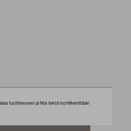
aa tuotteeseen ja liitä teksti korttikenttään