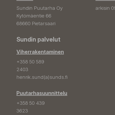
Sundin Puutarha Oy
arkisin 0
Kytömäentie 66
68660 Pietarsaari
Sundin palvelut
Viherrakentaminen
+358 50 589
2403
henrik.sund(a)sunds.fi
Puutarhasuunnittelu
+358 50 439
3623