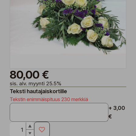
80,00 €
sis. alv. myynti 25.5%
Teksti hautajaiskortille
Tekstin enimmäispituus 230 merkkiä
+ 3,00
€