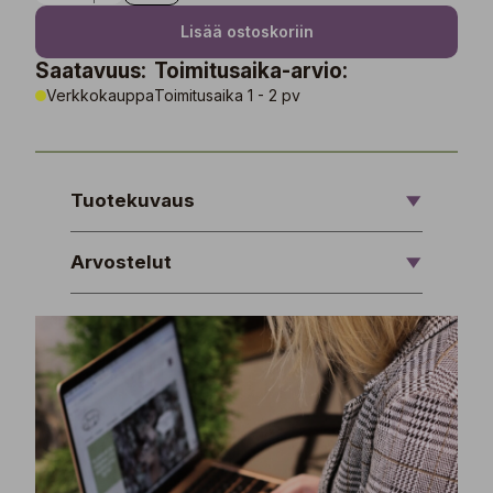
Lisää ostoskoriin
Saatavuus:
Toimitusaika-arvio:
Verkkokauppa
Toimitusaika 1 - 2 pv
Tuotekuvaus
Arvostelut