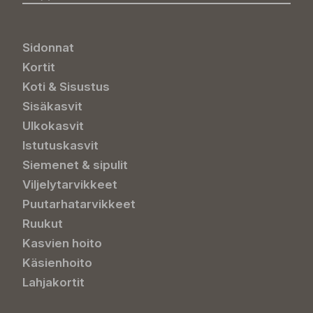
Sidonnat
Kortit
Koti & Sisustus
Sisäkasvit
Ulkokasvit
Istutuskasvit
Siemenet & sipulit
Viljelytarvikkeet
Puutarhatarvikkeet
Ruukut
Kasvien hoito
Käsienhoito
Lahjakortit