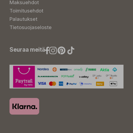
Maksuehdot
Toimitusehdot
Palautukset
Tietosuojaseloste
Seuraa meitä