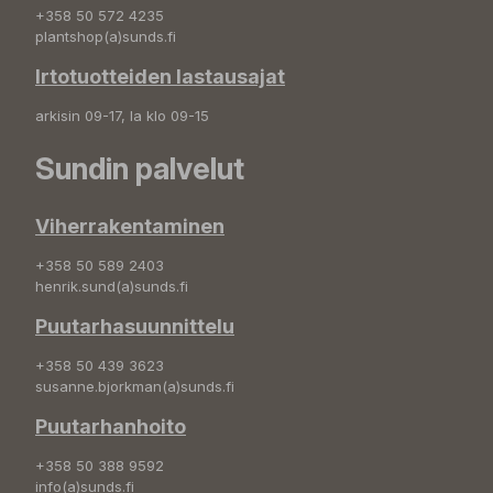
+358 50 572 4235
plantshop(a)sunds.fi
Irtotuotteiden lastausajat
arkisin 09-17, la klo 09-15
Sundin palvelut
Viherrakentaminen
+358 50 589 2403
henrik.sund(a)sunds.fi
Puutarhasuunnittelu
+358 50 439 3623
susanne.bjorkman(a)sunds.fi
Puutarhanhoito
+358 50 388 9592
info(a)sunds.fi