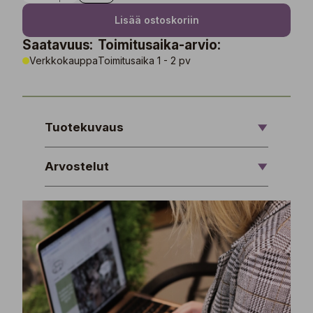
Lisää ostoskoriin
Saatavuus:
Toimitusaika-arvio:
Verkkokauppa
Toimitusaika 1 - 2 pv
Tuotekuvaus
Arvostelut