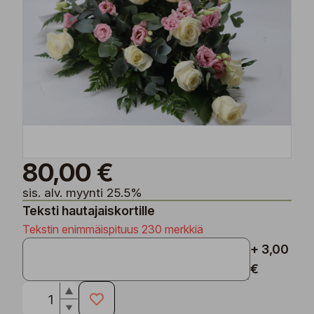
80,00 €
sis. alv. myynti 25.5%
Teksti hautajaiskortille
Tekstin enimmäispituus 230 merkkiä
+ 3,00
€