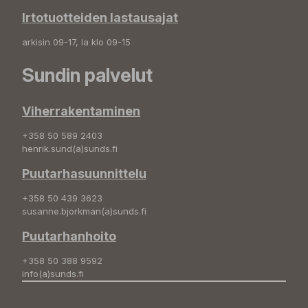
Irtotuotteiden lastausajat
arkisin 09-17, la klo 09-15
Sundin palvelut
Viherrakentaminen
+358 50 589 2403
henrik.sund(a)sunds.fi
Puutarhasuunnittelu
+358 50 439 3623
susanne.bjorkman(a)sunds.fi
Puutarhanhoito
+358 50 388 9592
info(a)sunds.fi