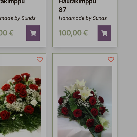
takimppu
Hautakimppu
87
made by Sunds
Handmade by Sunds
00 €
100,00 €