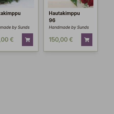
takimppu
Hautakimppu
96
made by Sunds
Handmade by Sunds
,00 €
150,00 €