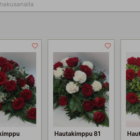
kimppu
Hautakimppu 81
Hau