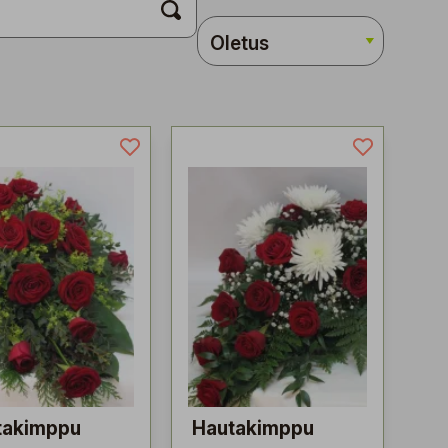
takimppu
Hautakimppu