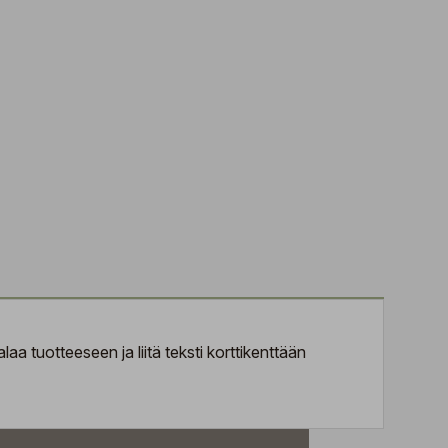
aa tuotteeseen ja liitä teksti korttikenttään