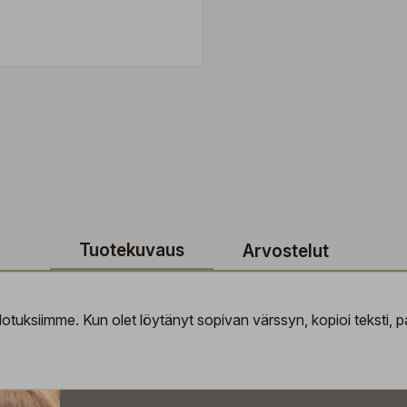
Tuotekuvaus
Arvostelut
tuksiimme. Kun olet löytänyt sopivan värssyn, kopioi teksti, pal