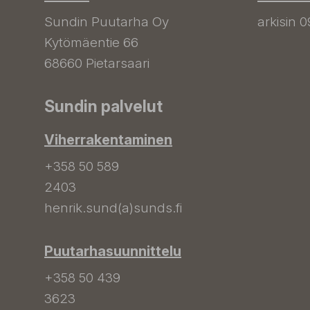
Sundin Puutarha Oy
arkisin 0
Kytömäentie 66
68660 Pietarsaari
Sundin palvelut
Viherrakentaminen
+358 50 589
2403
henrik.sund(a)sunds.fi
Puutarhasuunnittelu
+358 50 439
3623