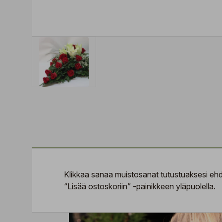
Klikkaa sanaa
muistosanat
tutustuaksesi ehdo
“Lisää ostoskoriin” -painikkeen yläpuolella.