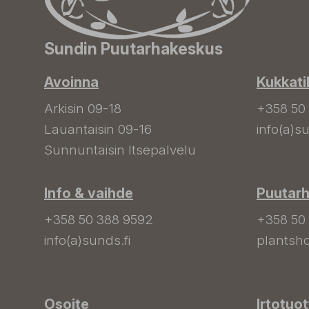
Sundin Puutarhakeskus
Avoinna
Kukkati
Arkisin 09-18
+358 50
Lauantaisin 09-16
info(a)su
Sunnuntaisin Itsepalvelu
Info & vaihde
Puutar
+358 50 388 9592
+358 50
info(a)sunds.fi
plantsho
Osoite
Irtotuo