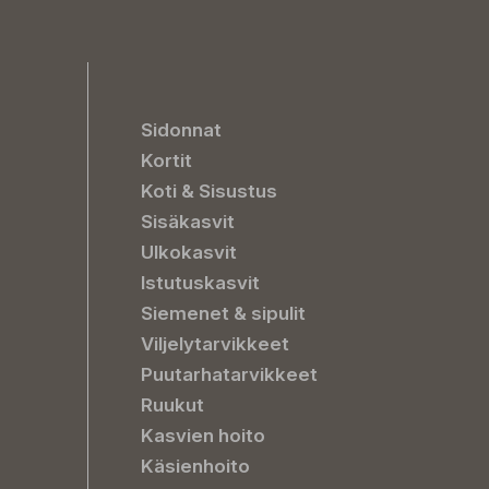
Sidonnat
Kortit
Koti & Sisustus
Sisäkasvit
Ulkokasvit
Istutuskasvit
Siemenet & sipulit
Viljelytarvikkeet
Puutarhatarvikkeet
Ruukut
Kasvien hoito
Käsienhoito