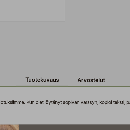
Tuotekuvaus
Arvostelut
tuksiimme. Kun olet löytänyt sopivan värssyn, kopioi teksti, pal