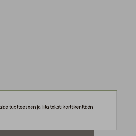
aa tuotteeseen ja liitä teksti korttikenttään