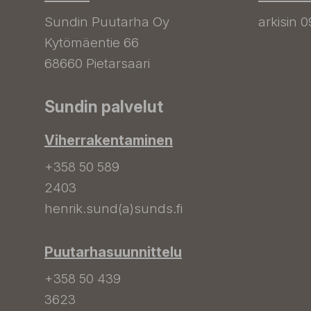
Sundin Puutarha Oy
arkisin 0
Kytömäentie 66
68660 Pietarsaari
Sundin palvelut
Viherrakentaminen
+358 50 589
2403
henrik.sund(a)sunds.fi
Puutarhasuunnittelu
+358 50 439
3623