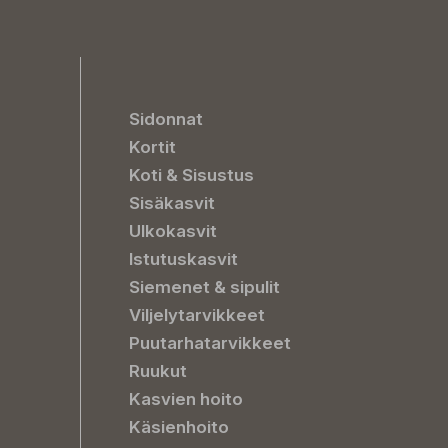
Sidonnat
Kortit
Koti & Sisustus
Sisäkasvit
Ulkokasvit
Istutuskasvit
Siemenet & sipulit
Viljelytarvikkeet
Puutarhatarvikkeet
Ruukut
Kasvien hoito
Käsienhoito