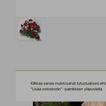
Klikkaa sanaa
muistosanat
tutustuaksesi ehdo
“Lisää ostoskoriin” -painikkeen yläpuolella.