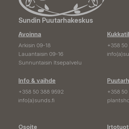
Sundin Puutarhakeskus
Avoinna
Kukkati
Arkisin 09-18
+358 50
Lauantaisin 09-16
info(a)su
Sunnuntaisin Itsepalvelu
Info & vaihde
Puutar
+358 50 388 9592
+358 50
info(a)sunds.fi
plantsho
Osoite
Irtotuo