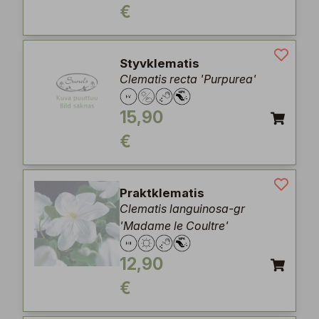
€
Styvklematis
Clematis recta 'Purpurea'
15,90
€
Praktklematis
Clematis languinosa-gr
'Madame le Coultre'
12,90
€