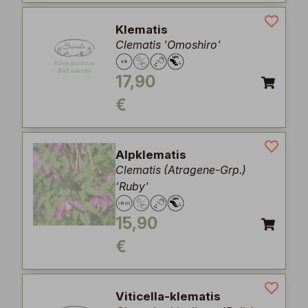
Klematis
Clematis 'Omoshiro'
17,90
€
Alpklematis
Clematis (Atragene-Grp.)
'Ruby'
15,90
€
Viticella-klematis