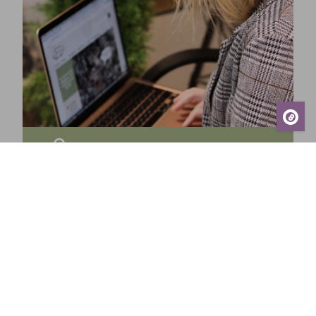
Prenumerera på vårt nyhetsbrev och få de
senaste nyheterna, exklusiva erbjudanden,
inspirerande tips och information om kommande
events – direkt till din inkorg!
Prenumerera