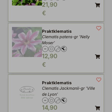
21,90
€
Praktklematis
Clematis patens-gr 'Nelly
Moser'
12,90
€
Praktklematis
Clematis Jackmanii-gr 'Ville
de Lyon'
14,90