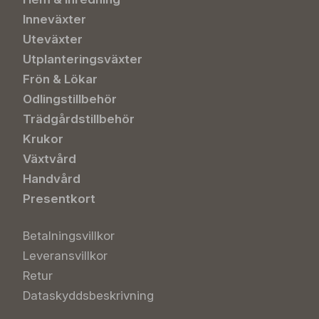
Inneväxter
Uteväxter
Utplanteringsväxter
Frön & Lökar
Odlingstillbehör
Trädgårdstillbehör
Krukor
Växtvård
Handvård
Presentkort
Betalningsvillkor
Leveransvillkor
Retur
Dataskyddsbeskrivning