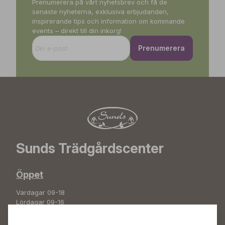
Prenumerera på vårt nyhetsbrev och få de
senaste nyheterna, exklusiva erbjudanden,
inspirerande tips och information om kommande
events – direkt till din inkorg!
Prenumerera
Sunds Trädgårdscenter
Öppet
Vardagar 09-18
Lördagar 09-16
Söndagar Självbetjäning