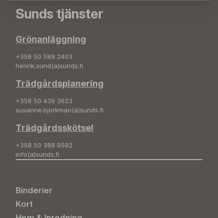
Sunds tjänster
Grönanläggning
+358 50 589 2403
henrik.sund(a)sunds.fi
Trädgårdsplanering
+358 50 439 3623
susanne.bjorkman(a)sunds.fi
Trädgårdsskötsel
+358 50 388 9592
info(a)sunds.fi
Binderier
Kort
Hem & Inredning