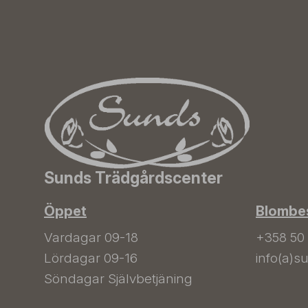
Sunds Trädgårdscenter
Öppet
Blombes
Vardagar 09-18
+358 50
Lördagar 09-16
info(a)su
Söndagar Självbetjäning