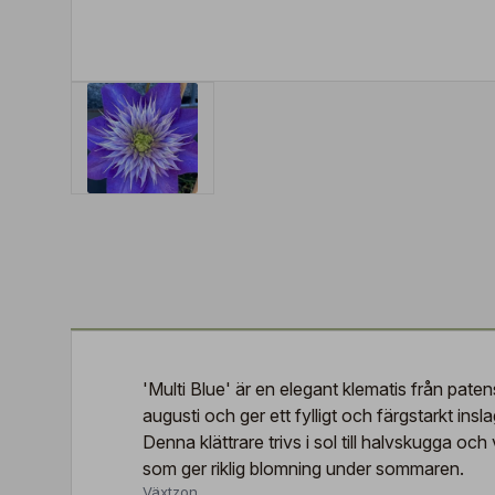
'Multi Blue' är en elegant klematis från pate
augusti och ger ett fylligt och färgstarkt in
Denna klättrare trivs i sol till halvskugga och 
som ger riklig blomning under sommaren.
Växtzon