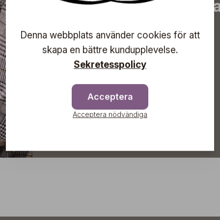
information om komma
direkt till din inkorg!
Denna webbplats använder cookies för att
skapa en bättre kundupplevelse.
Sekretesspolicy
Prenumerera
Acceptera
Acceptera nödvändiga