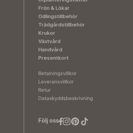
Frön & Lökar
Odlingstillbehör
Trädgårdstillbehör
Krukor
Växtvård
Handvård
Presentkort
Betalningsvillkor
Leveransvillkor
Retur
Dataskyddsbeskrivning
Följ oss