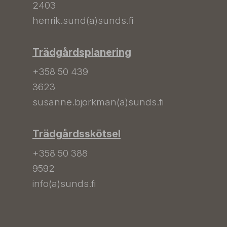
2403
henrik.sund(a)sunds.fi
Trädgårdsplanering
+358 50 439
3623
susanne.bjorkman(a)sunds.fi
Trädgårdsskötsel
+358 50 388
9592
info(a)sunds.fi