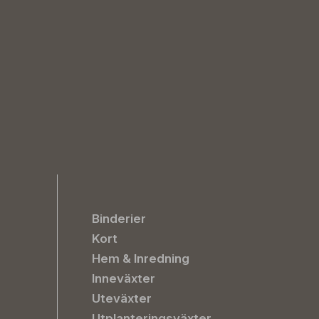
Binderier
Kort
Hem & Inredning
Inneväxter
Uteväxter
Utplanteringsväxter