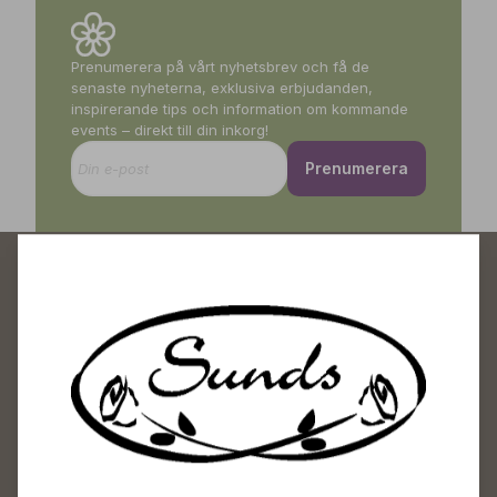
Prenumerera på vårt nyhetsbrev och få de
senaste nyheterna, exklusiva erbjudanden,
inspirerande tips och information om kommande
events – direkt till din inkorg!
Prenumerera
Sunds Trädgårdscenter
Öppet
Vardagar 09-18