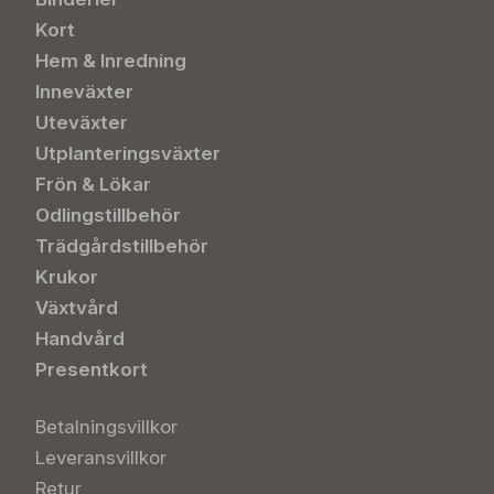
Kort
Hem & Inredning
Inneväxter
Uteväxter
Utplanteringsväxter
Frön & Lökar
Odlingstillbehör
Trädgårdstillbehör
Krukor
Växtvård
Handvård
Presentkort
Betalningsvillkor
Leveransvillkor
Retur