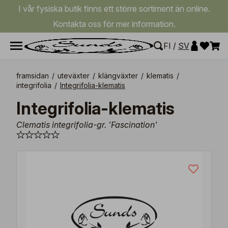
I vår fysiska butik finns ett större sortiment än online.
Kontakta oss för mer information.
FI
/
SV
framsidan
/
uteväxter
/
klängväxter
/
klematis
/
integrifolia
/
Integrifolia-klematis
Integrifolia-klematis
Clematis integrifolia-gr. 'Fascination'