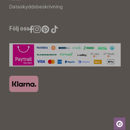
Dataskyddsbeskrivning
Följ oss