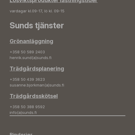
Lösviktsprodukter lastningstider
vardagar kl.09-17, lö kl. 09-15
Sunds tjänster
Grönanläggning
+358 50 589 2403
henrik.sund(a)sunds.fi
Trädgårdsplanering
+358 50 439 3623
susanne.bjorkman(a)sunds.fi
Trädgårdsskötsel
+358 50 388 9592
info(a)sunds.fi
Binderier