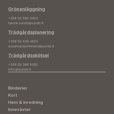
Grönanläggning
+358 50 589 2403
henrik.sund(a)sunds.fi
Trädgårdsplanering
+358 50 439 3623
susanne.bjorkman(a)sunds.fi
Trädgårdsskötsel
+358 50 388 9592
info(a)sunds.fi
Binderier
Kort
Hem & Inredning
Inneväxter