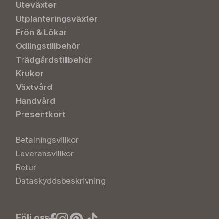
Uteväxter
Utplanteringsväxter
Frön & Lökar
Odlingstillbehör
Trädgårdstillbehör
Krukor
Växtvård
Handvård
Presentkort
Betalningsvillkor
Leveransvillkor
Retur
Dataskyddsbeskrivning
Följ oss