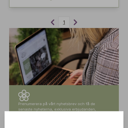
1
Prenumerera på vårt nyhetsbrev och få de
senaste nyheterna, exklusiva erbjudanden,
inspirerande tips och information om kommande
events – direkt till din inkorg!