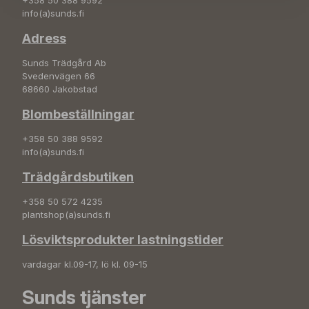
+358 50 388 9592
info(a)sunds.fi
Adress
Sunds Trädgård Ab
Svedenvägen 66
68660 Jakobstad
Blombeställningar
+358 50 388 9592
info(a)sunds.fi
Trädgårdsbutiken
+358 50 572 4235
plantshop(a)sunds.fi
Lösviktsprodukter lastningstider
vardagar kl.09-17, lö kl. 09-15
Sunds tjänster