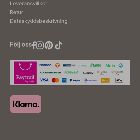
Leveransvillkor
Retur
Dataskyddsbeskrivning
Följ oss