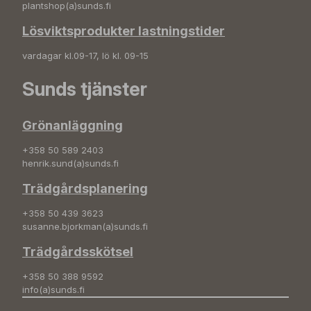
plantshop(a)sunds.fi
Lösviktsprodukter lastningstider
vardagar kl.09-17, lö kl. 09-15
Sunds tjänster
Grönanläggning
+358 50 589 2403
henrik.sund(a)sunds.fi
Trädgårdsplanering
+358 50 439 3623
susanne.bjorkman(a)sunds.fi
Trädgårdsskötsel
+358 50 388 9592
info(a)sunds.fi