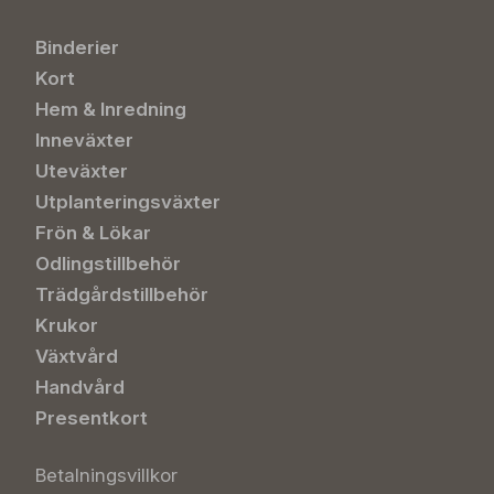
Binderier
Kort
Hem & Inredning
Inneväxter
Uteväxter
Utplanteringsväxter
Frön & Lökar
Odlingstillbehör
Trädgårdstillbehör
Krukor
Växtvård
Handvård
Presentkort
Betalningsvillkor