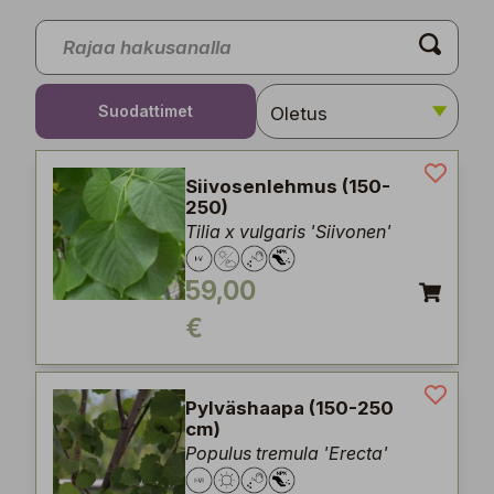
Suodattimet
Siivosenlehmus (150-
250)
Tilia x vulgaris 'Siivonen'
59,00
€
Pylväshaapa (150-250
cm)
Populus tremula 'Erecta'