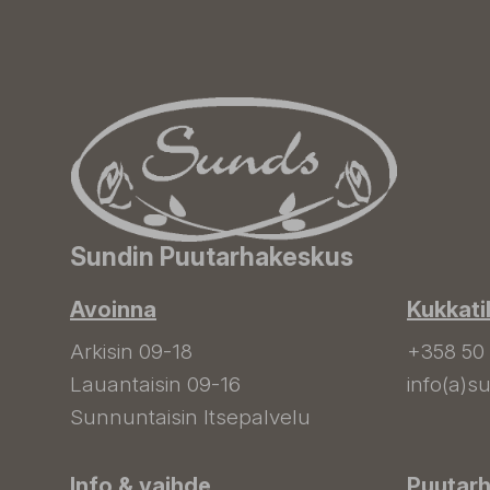
Sundin Puutarhakeskus
Avoinna
Kukkati
Arkisin 09-18
+358 50
Lauantaisin 09-16
info(a)su
Sunnuntaisin Itsepalvelu
Info & vaihde
Puutar