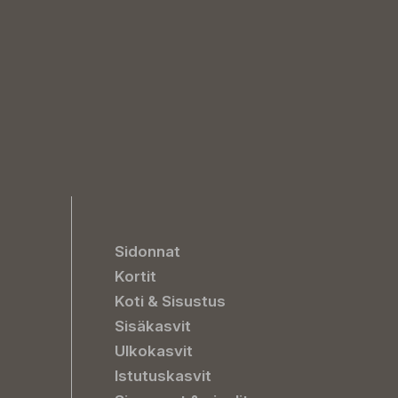
Sidonnat
Kortit
Koti & Sisustus
Sisäkasvit
Ulkokasvit
Istutuskasvit