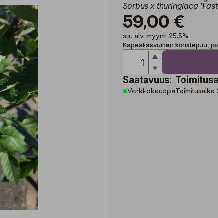
Sorbus x thuringiaca 'Fast
59,00 €
sis. alv. myynti 25.5%
Kapeakasvuinen koristepuu, jos
Saatavuus:
Toimitusa
Verkkokauppa
Toimitusaika 