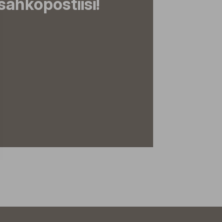
ähköpostiisi!