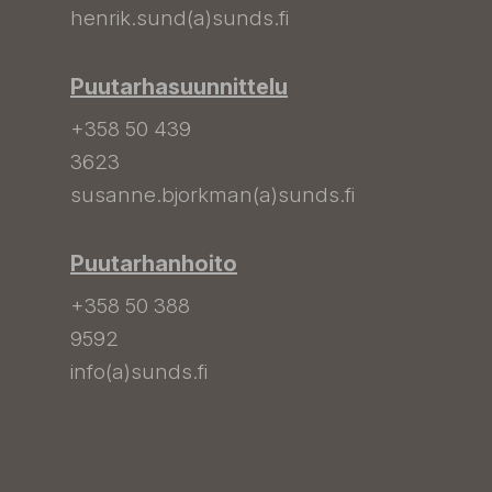
henrik.sund(a)sunds.fi
Puutarhasuunnittelu
+358 50 439
3623
susanne.bjorkman(a)sunds.fi
Puutarhanhoito
+358 50 388
9592
info(a)sunds.fi