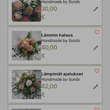
Handmade by Sunds
30,00
€
Lämmin halaus
Handmade by Sunds
40,00
€
Lämpimät ajatukset
Handmade by Sunds
42,00
€