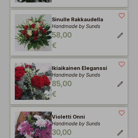
Sinulle Rakkaudella
Handmade by Sunds
58,00
€
Ikiaikainen Eleganssi
Handmade by Sunds
85,00
€
Violetti Onni
Handmade by Sunds
30,00