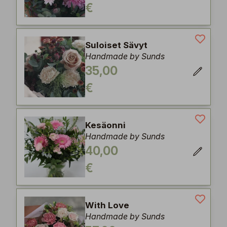
€
Suloiset Sävyt
Handmade by Sunds
35,00
€
Kesäonni
Handmade by Sunds
40,00
€
With Love
Handmade by Sunds