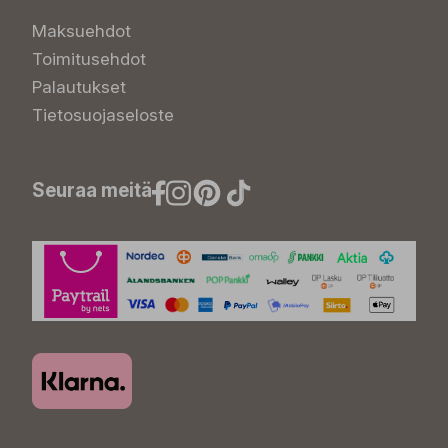
Maksuehdot
Toimitusehdot
Palautukset
Tietosuojaseloste
Seuraa meitä