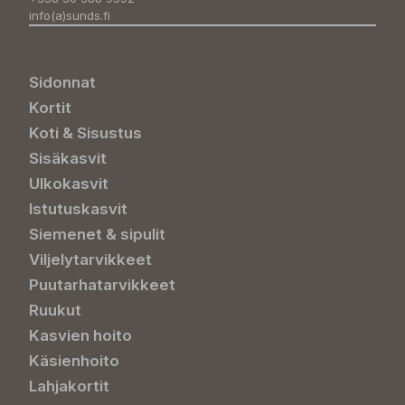
info(a)sunds.fi
Sidonnat
Kortit
Koti & Sisustus
Sisäkasvit
Ulkokasvit
Istutuskasvit
Siemenet & sipulit
Viljelytarvikkeet
Puutarhatarvikkeet
Ruukut
Kasvien hoito
Käsienhoito
Lahjakortit