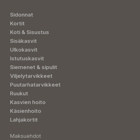
Sidonnat
Kortit
Koti & Sisustus
Sisäkasvit
Ulkokasvit
Istutuskasvit
Siemenet & sipulit
Viljelytarvikkeet
Puutarhatarvikkeet
Ruukut
Kasvien hoito
Käsienhoito
Lahjakortit
Maksuehdot