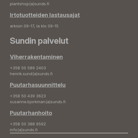
plantshop(a)sunds.fi
Irtotuotteiden lastausajat
arkisin 09-17, la klo 09-15
Sundin palvelut
Viherrakentaminen
+358 50 589 2403
henrik.sund(a)sunds.fi
Puutarhasuunnittelu
+358 50 439 3623
susanne.bjorkman(a)sunds.fi
Puutarhanhoito
+358 50 388 9592
info(a)sunds.fi