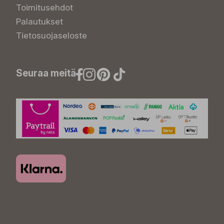
Toimitusehdot
Palautukset
Tietosuojaseloste
Seuraa meitä