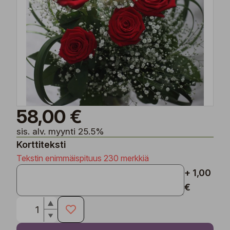
58,00 €
sis. alv. myynti 25.5%
Korttiteksti
Tekstin enimmäispituus 230 merkkiä
+ 1,00
€