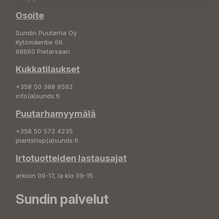
Osoite
Sundin Puutarha Oy
Kytömäentie 66
68660 Pietarsaari
Kukkatilaukset
+358 50 388 9592
info(a)sunds.fi
Puutarhamyymälä
+358 50 572 4235
plantshop(a)sunds.fi
Irtotuotteiden lastausajat
arkisin 09-17, la klo 09-15
Sundin palvelut