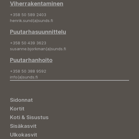
Viherrakentaminen
+358 50 589 2403
henrik.sund(a)sunds.fi
Puutarhasuunnittelu
+358 50 439 3623
susanne.bjorkman(a)sunds.fi
Puutarhanhoito
+358 50 388 9592
info(a)sunds.fi
Sidonnat
Kortit
Koti & Sisustus
Sisäkasvit
Ulkokasvit