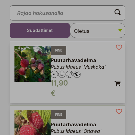
Suodattimet
FINE
Puutarhavadelma
Rubus idaeus 'Muskoka'
11,90
€
FINE
Puutarhavadelma
Rubus idaeus 'Ottawa'