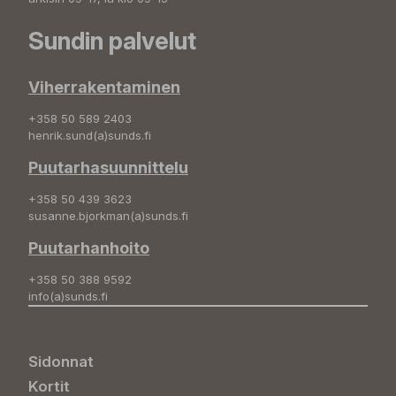
Sundin palvelut
Viherrakentaminen
+358 50 589 2403
henrik.sund(a)sunds.fi
Puutarhasuunnittelu
+358 50 439 3623
susanne.bjorkman(a)sunds.fi
Puutarhanhoito
+358 50 388 9592
info(a)sunds.fi
Sidonnat
Kortit