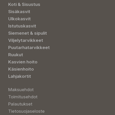
Koti & Sisustus
Sisäkasvit
Ulkokasvit
Istutuskasvit
Siemenet & sipulit
Viljelytarvikkeet
Puutarhatarvikkeet
Ruukut
Kasvien hoito
Käsienhoito
Lahjakortit
Maksuehdot
Toimitusehdot
Palautukset
Tietosuojaseloste