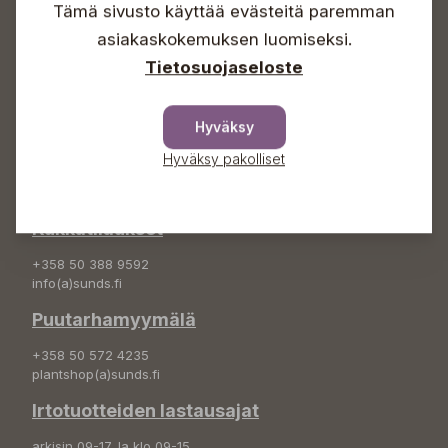
Tämä sivusto käyttää evästeitä paremman
Info & vaihde
asiakaskokemuksen luomiseksi.
+358 50 388 9592
Tietosuojaseloste
info(a)sunds.fi
Osoite
Hyväksy
Sundin Puutarha Oy
Hyväksy pakolliset
Kytömäentie 66
68660 Pietarsaari
Kukkatilaukset
+358 50 388 9592
info(a)sunds.fi
Puutarhamyymälä
+358 50 572 4235
plantshop(a)sunds.fi
Irtotuotteiden lastausajat
arkisin 09-17, la klo 09-15