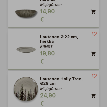
Miljögården
14,90
€
Lautanen Ø 22 cm,
hiekka
ERNST
19,80
€
Lautanen Holly Tree,
Ø28 cm
Miljögården
24,90
€