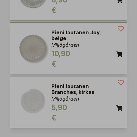
8,90
€
Pieni lautanen Joy,
beige
Miljögården
10,90
€
Pieni lautanen
Branches, kirkas
Miljögården
5,90
€