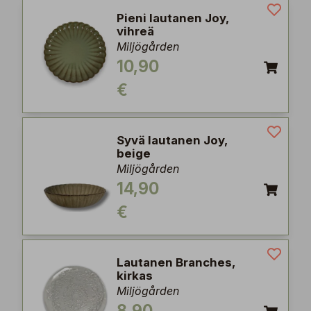
Pieni lautanen Joy,
vihreä
Miljögården
10,90
€
Syvä lautanen Joy,
beige
Miljögården
14,90
€
Lautanen Branches,
kirkas
Miljögården