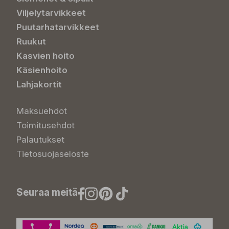
Viljelytarvikkeet
Puutarhatarvikkeet
Ruukut
Kasvien hoito
Käsienhoito
Lahjakortit
Maksuehdot
Toimitusehdot
Palautukset
Tietosuojaseloste
Seuraa meitä