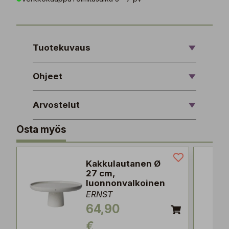
Tuotekuvaus
Ohjeet
Arvostelut
Osta myös
Kakkulautanen Ø
27 cm,
luonnonvalkoinen
ERNST
64,90
€