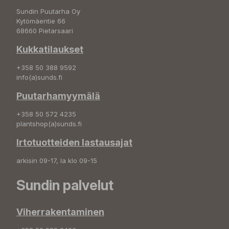
Sundin Puutarha Oy
Kytömäentie 66
68660 Pietarsaari
Kukkatilaukset
+358 50 388 9592
info(a)sunds.fi
Puutarhamyymälä
+358 50 572 4235
plantshop(a)sunds.fi
Irtotuotteiden lastausajat
arkisin 09-17, la klo 09-15
Sundin palvelut
Viherrakentaminen