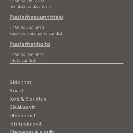
+358 50 589 2403
henrik.sund(a)sunds.fi
Puutarhasuunnittelu
+358 50 439 3623
susanne.bjorkman(a)sunds.fi
Puutarhanhoito
+358 50 388 9592
info(a)sunds.fi
Sidonnat
Kortit
Koti & Sisustus
Sisäkasvit
Ulkokasvit
Istutuskasvit
Siemenet & sipulit