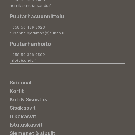
henrik.sund(a)sunds.fi
Puutarhasuunnittelu
+358 50 439 3623
susanne.bjorkman(a)sunds.fi
Puutarhanhoito
+358 50 388 9592
info(a)sunds.fi
Sidonnat
Kortit
Koti & Sisustus
Sisäkasvit
Ulkokasvit
Istutuskasvit
Siemenet & sipulit