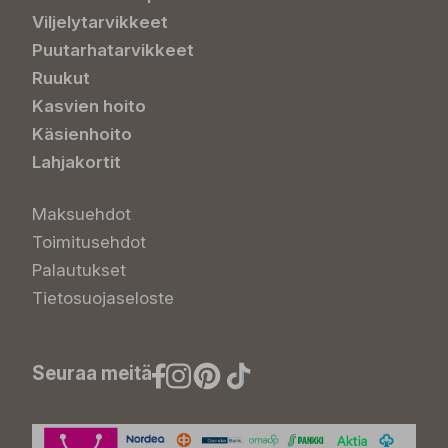
Viljelytarvikkeet
Puutarhatarvikkeet
Ruukut
Kasvien hoito
Käsienhoito
Lahjakortit
Maksuehdot
Toimitusehdot
Palautukset
Tietosuojaseloste
Seuraa meitä