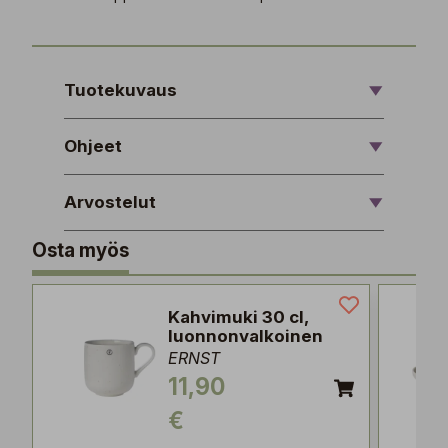
Tuotekuvaus
Ohjeet
Arvostelut
Osta myös
Kahvimuki 30 cl,
luonnonvalkoinen
ERNST
11,90
€