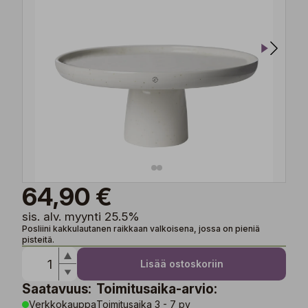
64,90 €
sis. alv. myynti 25.5%
Posliini kakkulautanen raikkaan valkoisena, jossa on pieniä
pisteitä.
Lisää ostoskoriin
Saatavuus:
Toimitusaika-arvio:
Verkkokauppa
Toimitusaika 3 - 7 pv