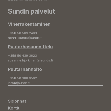
Sundin palvelut
Viherrakentaminen
+358 50 589 2403
henrik.sund(a)sunds.fi
Puutarhasuunnittelu
+358 50 439 3623
susanne.bjorkman(a)sunds.fi
Puutarhanhoito
+358 50 388 9592
info(a)sunds.fi
Sidonnat
Kortit