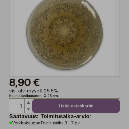
8,90 €
sis. alv. myynti 25.5%
Kaunis lasilautanen, Ø 25 cm.
Lisää ostoskoriin
Saatavuus:
Toimitusaika-arvio:
Verkkokauppa
Toimitusaika 3 - 7 pv