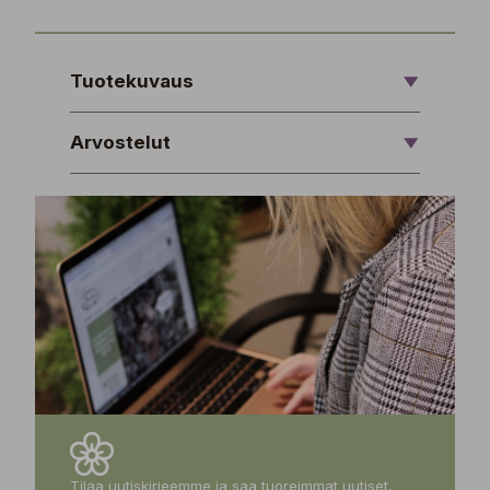
Tuotekuvaus
Arvostelut
Tilaa uutiskirjeemme ja saa tuoreimmat uutiset,