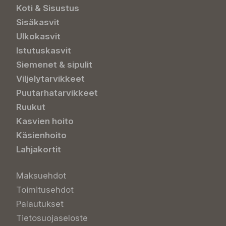
Koti & Sisustus
Sisäkasvit
Ulkokasvit
Istutuskasvit
Siemenet & sipulit
Viljelytarvikkeet
Puutarhatarvikkeet
Ruukut
Kasvien hoito
Käsienhoito
Lahjakortit
Maksuehdot
Toimitusehdot
Palautukset
Tietosuojaseloste