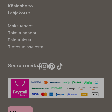
Käsienhoito
Lahjakortit
Maksuehdot
Toimitusehdot
Palautukset
Tietosuojaseloste
Seuraa meitä