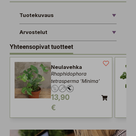
Tuotekuvaus
Arvostelut
Yhteensopivat tuotteet
Neulavehka
Rhaphidophora
tetrasperma 'Minima'
13,90
€