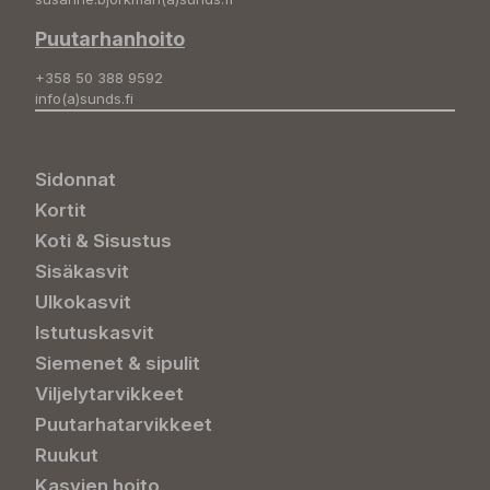
Puutarhanhoito
+358 50 388 9592
info(a)sunds.fi
Sidonnat
Kortit
Koti & Sisustus
Sisäkasvit
Ulkokasvit
Istutuskasvit
Siemenet & sipulit
Viljelytarvikkeet
Puutarhatarvikkeet
Ruukut
Kasvien hoito