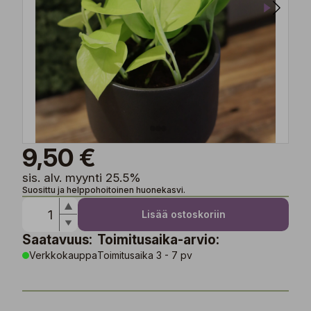
9,50 €
sis. alv. myynti 25.5%
Suosittu ja helppohoitoinen huonekasvi.
Lisää ostoskoriin
Saatavuus:
Toimitusaika-arvio:
Verkkokauppa
Toimitusaika 3 - 7 pv