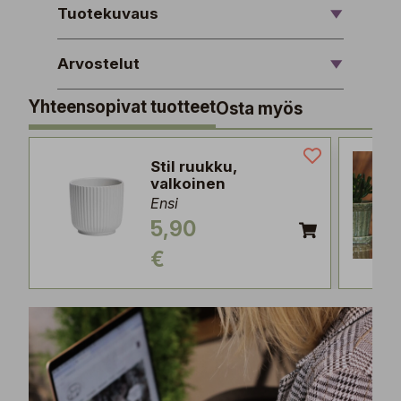
Tuotekuvaus
Arvostelut
Yhteensopivat tuotteet
Osta myös
Stil ruukku,
valkoinen
Ensi
5,90
€