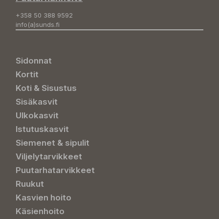
+358 50 388 9592
info(a)sunds.fi
Sidonnat
Kortit
Koti & Sisustus
Sisäkasvit
Ulkokasvit
Istutuskasvit
Siemenet & sipulit
Viljelytarvikkeet
Puutarhatarvikkeet
Ruukut
Kasvien hoito
Käsienhoito