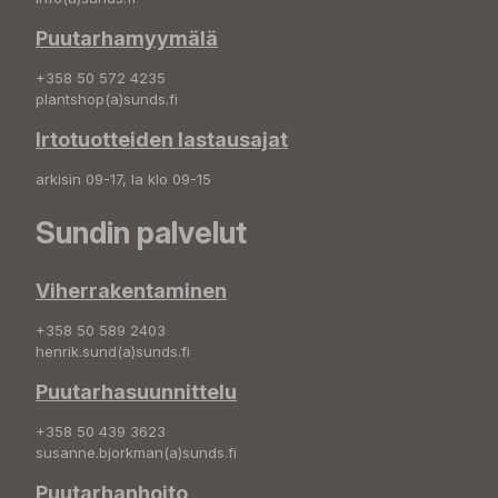
Puutarhamyymälä
+358 50 572 4235
plantshop(a)sunds.fi
Irtotuotteiden lastausajat
arkisin 09-17, la klo 09-15
Sundin palvelut
Viherrakentaminen
+358 50 589 2403
henrik.sund(a)sunds.fi
Puutarhasuunnittelu
+358 50 439 3623
susanne.bjorkman(a)sunds.fi
Puutarhanhoito