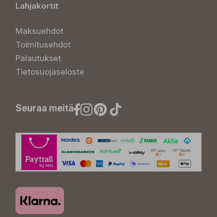
Lahjakortit
Maksuehdot
Toimitusehdot
Palautukset
Tietosuojaseloste
Seuraa meitä